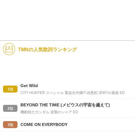
TMNの人気歌詞ランキング
Get Wild
1位
CITY HUNTER スペシャル 緊急生中継!? 凶悪犯 冴羽?の最後 ED
BEYOND THE TIME (メビウスの宇宙を越えて)
2位
機動戦士ガンダム 逆襲のシャア ED
COME ON EVERYBODY
3位