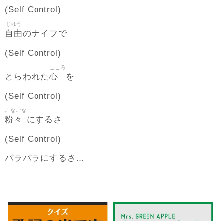
(Self Control)
じゆう
自由
のナイフで
(Self Control)
こころ
心
とらわれた
を
(Self Control)
こなごな
粉々
にするさ
(Self Control)
バラバラにするさ…