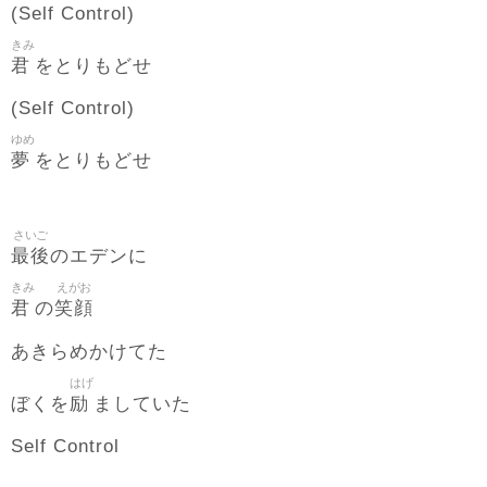
(Self Control)
きみ
君
をとりもどせ
(Self Control)
ゆめ
夢
をとりもどせ
さいご
最後
のエデンに
きみ
えがお
君
笑顔
の
あきらめかけてた
はげ
励
ぼくを
ましていた
Self Control