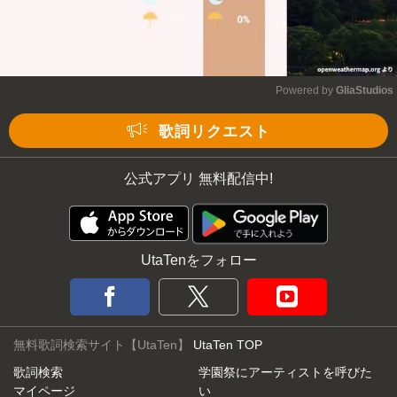
Powered by 
GliaStudios
Mute
歌詞リクエスト
公式アプリ 無料配信中!
UtaTenをフォロー
無料歌詞検索サイト【UtaTen】
UtaTen TOP
歌詞検索
学園祭にアーティストを呼びた
マイページ
い