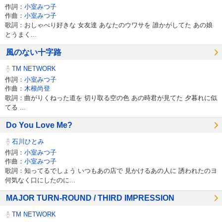
作詞：
小室みつ子
作曲：
小室みつ子
歌詞：おしゃべり好きな 女友達 あなたのウワサを 誰かがしてた あの娘
とうまく...
風のない十字路
TM NETWORK
作詞：
小室みつ子
作曲：
木根尚登
歌詞：曲がりくねった道を 切り取る空の色 あの時君が見てた 夕暮れに似
てる ...
Do You Love Me?
石川ひとみ
作詞：
小室みつ子
作曲：
小室みつ子
歌詞：知ってるでしょう いつもあの店で 見かけるあの人に 誘われたのヨ
何気なく口にしたのに...
MAJOR TURN-ROUND / THIRD IMPRESSION
TM NETWORK