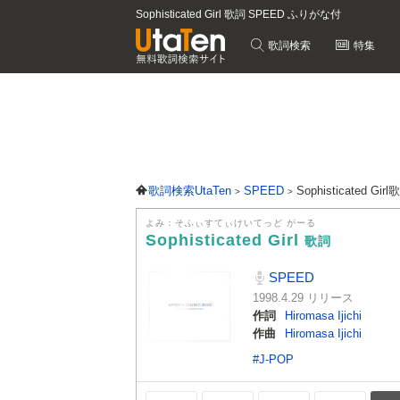
Sophisticated Girl 歌詞 SPEED ふりがな付
歌詞検索
特集
歌詞検索UtaTen
SPEED
Sophisticated Gir
よみ：そふぃすてぃけいてっど がーる
Sophisticated Girl
歌詞
SPEED
1998.4.29 リリース
作詞
Hiromasa Ijichi
作曲
Hiromasa Ijichi
#J-POP