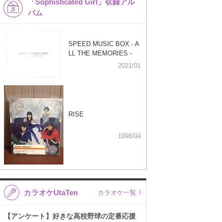
「Sophisticated Girl」収録アル
バム
SPEED MUSIC BOX - A
LL THE MEMORIES -
2021/01
RISE
1998/04
カラオケUtaTen
カラオケ一覧
【アンケート】好きな高校野球の定番応援