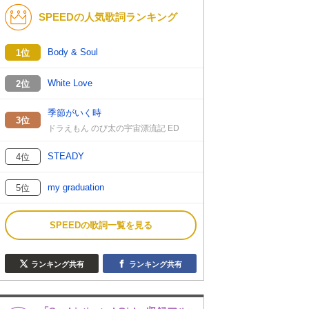
SPEEDの人気歌詞ランキング
Body & Soul
1位
White Love
2位
季節がいく時
3位
ドラえもん のび太の宇宙漂流記 ED
STEADY
4位
my graduation
5位
SPEEDの歌詞一覧を見る
ランキング共有
ランキング共有