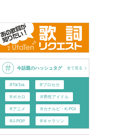
今話題のハッシュタグ
全て見る
TikTok
プロセカ
ボカロ
男性アイドル
アニメ
カナルビ・K-POP和訳
J-POP
キャラソン
あんスタ
歌い手