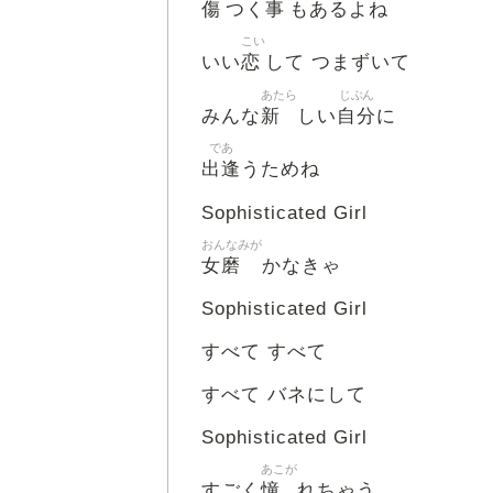
傷
事
つく
もあるよね
こい
恋
いい
して つまずいて
あたら
じぶん
新
自分
みんな
しい
に
であ
出逢
うためね
Sophisticated Girl
おんなみが
女磨
かなきゃ
Sophisticated Girl
すべて すべて
すべて バネにして
Sophisticated Girl
あこが
憧
すごく
れちゃう