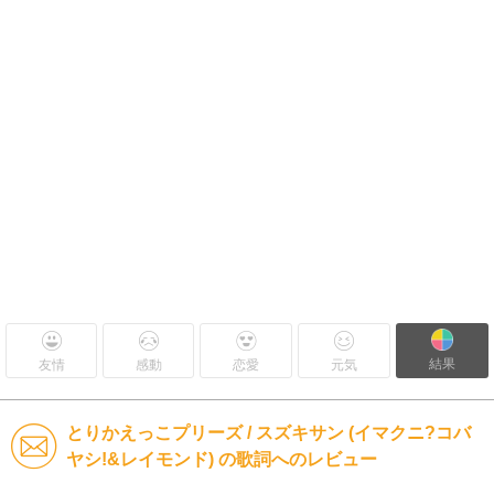
結果
友情
感動
恋愛
元気
とりかえっこプリーズ / スズキサン (イマクニ?コバ
ヤシ!&レイモンド) の歌詞へのレビュー