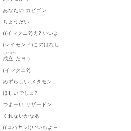
あなたの カビゴン
ちょうだい
((イマクニ?)え? いいよ
(レイモンド)このはなし
せいりつ
成立
だヨ!)
(イマクニ?)
めずらしい メタモン
ほしいでしょ?
つよーい リザードン
くれないかなあ
((コバヤシ!)いいわよ～