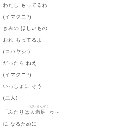
わたし もってるわ
(イマクニ?)
きみの ほしいもの
おれ もってるよ
(コバヤシ!)
だったら ねえ
(イマクニ?)
いっしょに そう
(二人)
だいまんぞく
大満足
「ふたりは
ゥ～」
に なるために