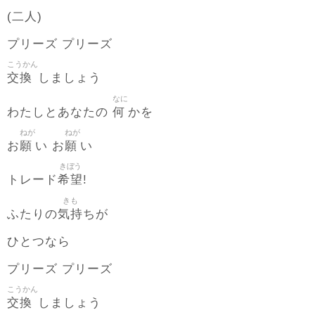
(二人)
プリーズ プリーズ
こうかん
交換
しましょう
なに
何
わたしとあなたの
かを
ねが
ねが
願
願
お
い お
い
きぼう
希望
トレード
!
きも
気持
ふたりの
ちが
ひとつなら
プリーズ プリーズ
こうかん
交換
しましょう