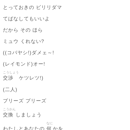
とっておきの ビリリダマ
てばなしてもいいよ
だから その ほら
ミュウ くれない?
((コバヤシ!)ダメェ～!
(レイモンド)オー!
こうしょう
交渉
ケツレツ!)
(二人)
プリーズ プリーズ
こうかん
交換
しましょう
なに
何
わたしとあなたの
かを