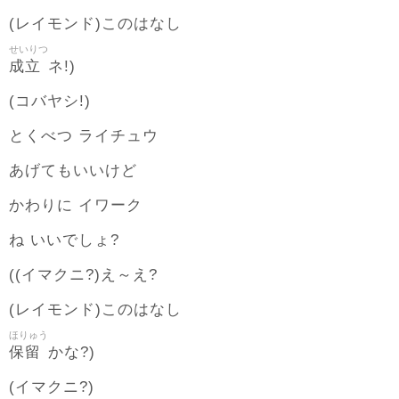
(レイモンド)このはなし
せいりつ
成立
ネ!)
(コバヤシ!)
とくべつ ライチュウ
あげてもいいけど
かわりに イワーク
ね いいでしょ?
((イマクニ?)え～え?
(レイモンド)このはなし
ほりゅう
保留
かな?)
(イマクニ?)