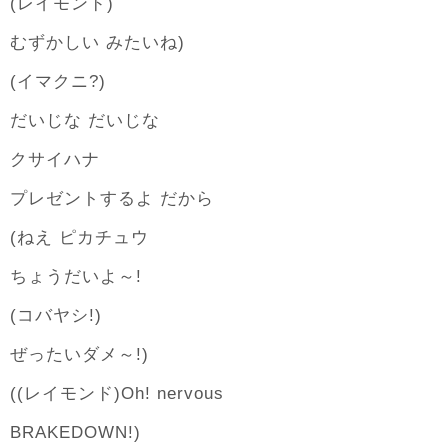
(レイモンド)
むずかしい みたいね)
(イマクニ?)
だいじな だいじな
クサイハナ
プレゼントするよ だから
(ねえ ピカチュウ
ちょうだいよ～!
(コバヤシ!)
ぜったいダメ～!)
((レイモンド)Oh! nervous
BRAKEDOWN!)