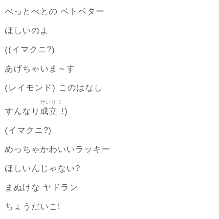
べっとべとの ベトベター
ほしいのよ
((イマクニ?)
あげちゃいま～す
(レイモンド) このはなし
せいりつ
成立
すんなり
!)
(イマクニ?)
めっちゃかわいいラッキー
ほしいんじゃない?
まぬけな ヤドラン
ちょうだいこ!