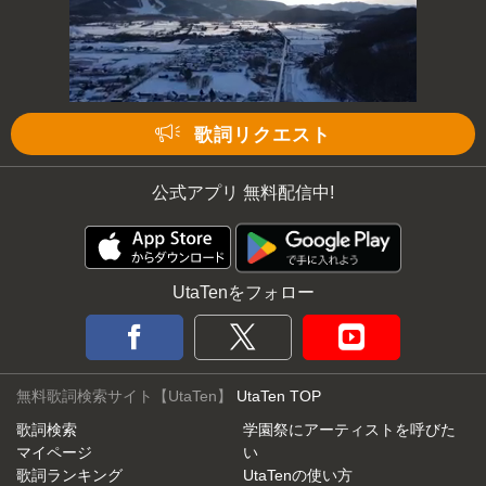
歌詞リクエスト
公式アプリ 無料配信中!
UtaTenをフォロー
無料歌詞検索サイト【UtaTen】
UtaTen TOP
歌詞検索
学園祭にアーティストを呼びた
マイページ
い
歌詞ランキング
UtaTenの使い方