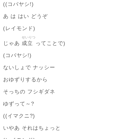
((コバヤシ!)
あ は はい どうぞ
(レイモンド)
せいりつ
成立
じゃあ
ってことで)
(コバヤシ!)
ないしょで ナッシー
おゆずりするから
そっちの フシギダネ
ゆずって～?
((イマクニ?)
いやあ それはちょっと