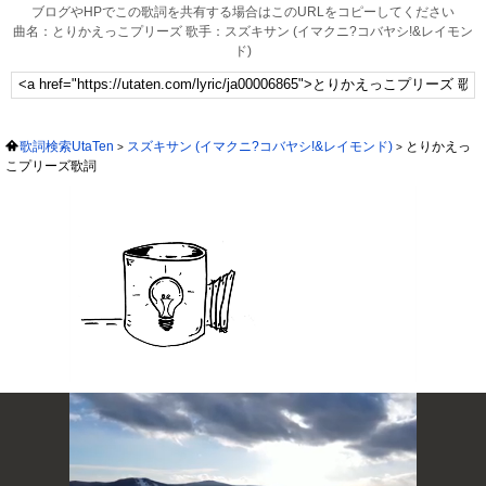
ブログやHPでこの歌詞を共有する場合はこのURLをコピーしてください
曲名：とりかえっこプリーズ 歌手：スズキサン (イマクニ?コバヤシ!&レイモン
ド)
歌詞検索UtaTen
スズキサン (イマクニ?コバヤシ!&レイモンド)
とりかえっ
こプリーズ歌詞