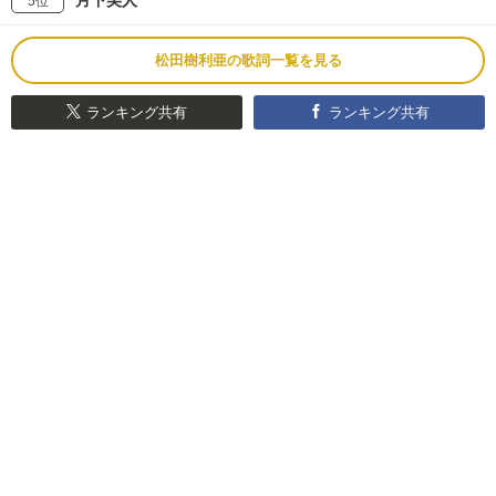
5位
松田樹利亜の歌詞一覧を見る
ランキング共有
ランキング共有