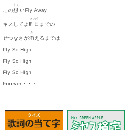
おも
想
この
いFly Away
きのう
昨日
キスしてよ
までの
き
消
せつなさが
えるまでは
Fly So High
Fly So High
Fly So High
Forever・・・