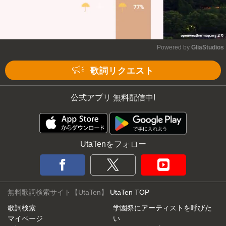
Powered by 
GliaStudios
Mute
歌詞リクエスト
公式アプリ 無料配信中!
UtaTenをフォロー
無料歌詞検索サイト【UtaTen】
UtaTen TOP
歌詞検索
学園祭にアーティストを呼びた
マイページ
い