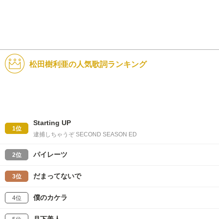
松田樹利亜の人気歌詞ランキング
Starting UP
1位
逮捕しちゃうぞ SECOND SEASON ED
パイレーツ
2位
だまってないで
3位
僕のカケラ
4位
月下美人