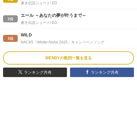
蒼き伝説シュート! ED
エール ～あなたの夢が叶うまで～
2位
蒼き伝説シュート! ED
WILD
3位
NACK5「Winter Aloha 2025」キャンペーンソング
WENDYの歌詞一覧を見る
ランキング共有
ランキング共有