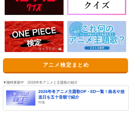
アニメ検定まとめ
▼随時更新中 2026年冬アニメと主題歌の紹介
2026年冬アニメ主題歌OP・ED一覧！曲名や放
送日を五十音順で紹介
特集