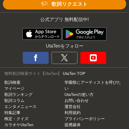
Mute
歌詞リクエスト
公式アプリ 無料配信中!
UtaTenをフォロー
無料歌詞検索サイト【UtaTen】
UtaTen TOP
歌詞検索
学園祭にアーティストを呼びた
マイページ
い
歌詞ランキング
UtaTenの使い方
歌詞コラム
お問い合わせ
エンタメニュース
運営会社
特集記事
利用規約
検定・クイズ
プライバシーポリシー
カラオケUtaTen
提携媒体