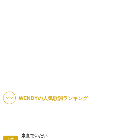
WENDYの人気歌詞ランキング
素直でいたい
1位