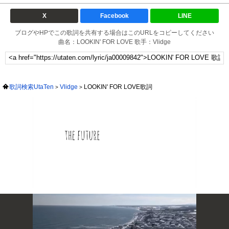
X
Facebook
LINE
ブログやHPでこの歌詞を共有する場合はこのURLをコピーしてください
曲名：LOOKIN' FOR LOVE 歌手：Vlidge
歌詞検索UtaTen
Vlidge
LOOKIN' FOR LOVE歌詞