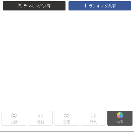
ランキング共有
ランキング共有
結果
友情
感動
恋愛
元気