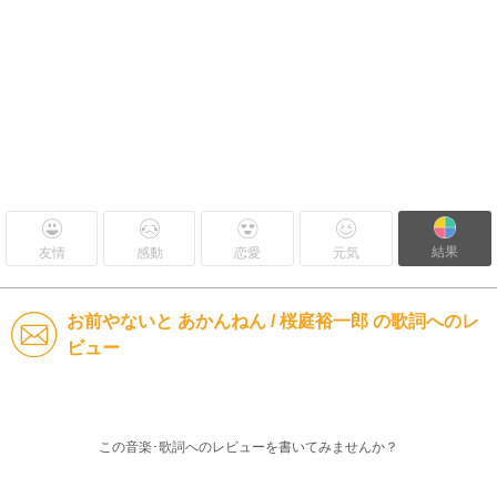
結果
友情
感動
恋愛
元気
お前やないと あかんねん / 桜庭裕一郎 の歌詞へのレ
ビュー
この音楽･歌詞へのレビューを書いてみませんか？