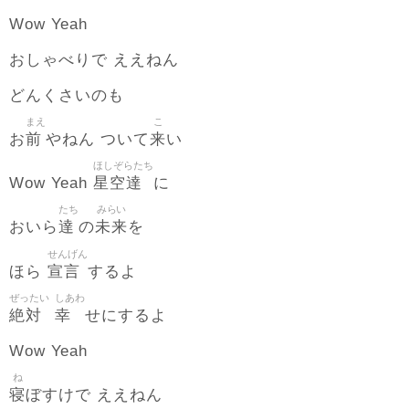
Wow Yeah
おしゃべりで ええねん
どんくさいのも
まえ
こ
前
来
お
やねん ついて
い
ほしぞらたち
星空達
Wow Yeah
に
たち
みらい
達
未来
おいら
の
を
せんげん
宣言
ほら
するよ
ぜったい
しあわ
絶対
幸
せにするよ
Wow Yeah
ね
寝
ぼすけで ええねん