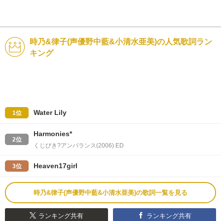
時乃&律子(声優野中藍&小清水亜美)の人気歌詞ラン
キング
Water Lily
1位
Harmonies*
2位
くじびき?アンバランス(2006) ED
Heaven17girl
3位
時乃&律子(声優野中藍&小清水亜美)の歌詞一覧を見る
ランキング共有
ランキング共有