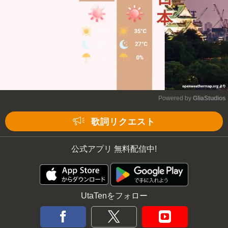
Powered by 
GliaStudios
Mute
歌詞リクエスト
公式アプリ 無料配信中!
UtaTenをフォロー