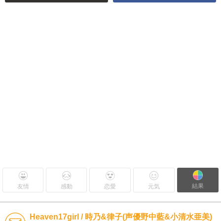
結果
友情
感動
恋愛
元気
Heaven17girl / 時乃&律子(声優野中藍&小清水亜美)