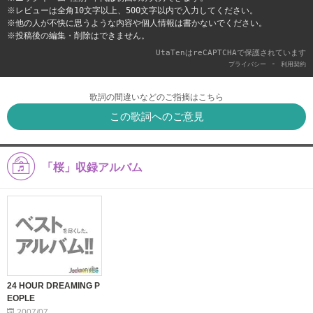
※レビューは全角10文字以上、500文字以内で入力してください。
※他の人が不快に思うような内容や個人情報は書かないでください。
※投稿後の編集・削除はできません。
UtaTenはreCAPTCHAで保護されています
-
プライバシー
利用契約
歌詞の間違いなどのご指摘はこちら
この歌詞へのご意見
「桜」収録アルバム
24 HOUR DREAMING P
EOPLE
2007/07