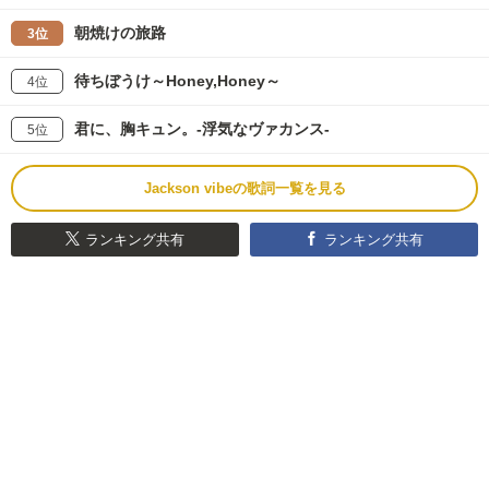
朝焼けの旅路
3位
待ちぼうけ～Honey,Honey～
4位
君に、胸キュン。-浮気なヴァカンス-
5位
Jackson vibeの歌詞一覧を見る
ランキング共有
ランキング共有