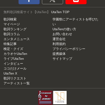
無料歌詞検索サイト【UtaTen】
UtaTen TOP
歌詞検索
学園祭にアーティストを呼びた
マイページ
い
歌詞ランキング
UtaTenの使い方
歌詞コラム
お問い合わせ
エンタメニュース
運営会社
特集記事
利用規約
検定・クイズ
プライバシーポリシー
カラオケUtaTen
提携媒体
ライブUtaTen
サイトマップ
インタビュー
ココだけメール
UtaTen X
歌詞リクエスト
アーティスト一覧