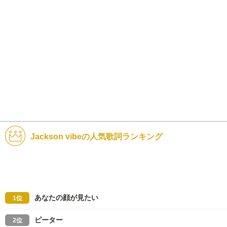
Jackson vibeの人気歌詞ランキング
あなたの顔が見たい
1位
ピーター
2位