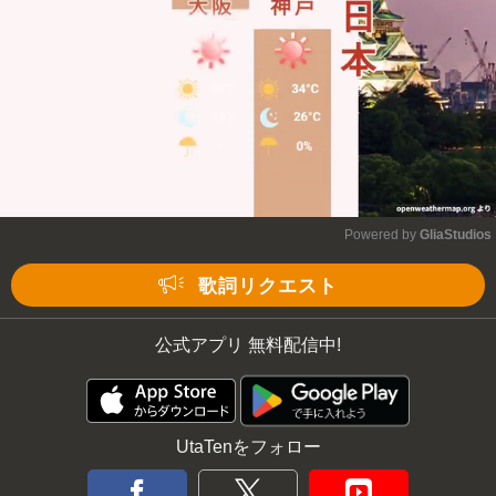
Powered by 
GliaStudios
Mute
歌詞リクエスト
公式アプリ 無料配信中!
UtaTenをフォロー