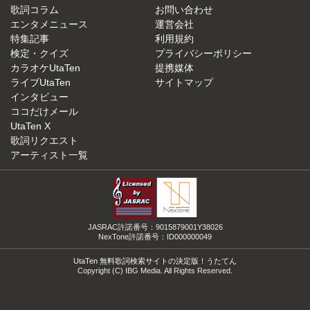
歌詞コラム
お問い合わせ
エンタメニュース
運営会社
特集記事
利用規約
検定・クイズ
プライバシーポリシー
カラオケUtaTen
提携媒体
ライブUtaTen
サイトマップ
インタビュー
ココだけメール
UtaTen X
歌詞リクエスト
アーティスト一覧
JASRAC許諾番号：9015879001Y38026
NexTone許諾番号：ID000000049
UtaTen 無料歌詞検索サイトの決定版！うたてん
Copyright (C) IBG Media. All Rights Reserved.