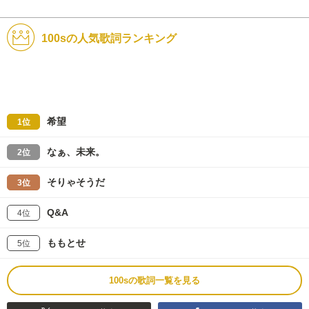
100sの人気歌詞ランキング
希望
1位
なぁ、未来。
2位
そりゃそうだ
3位
Q&A
4位
ももとせ
5位
100sの歌詞一覧を見る