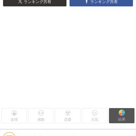
ランキング共有
ランキング共有
結果
友情
感動
恋愛
元気