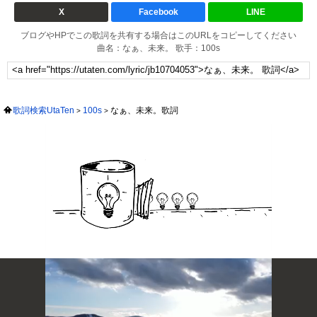
X
Facebook
LINE
ブログやHPでこの歌詞を共有する場合はこのURLをコピーしてください
曲名：なぁ、未来。 歌手：100s
歌詞検索UtaTen
100s
なぁ、未来。歌詞