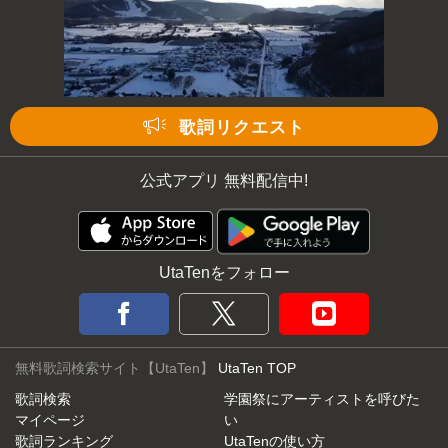
歌詞リクエスト
公式アプリ 無料配信中!
UtaTenをフォロー
無料歌詞検索サイト【UtaTen】
UtaTen TOP
歌詞検索
学園祭にアーティストを呼びた
マイページ
い
歌詞ランキング
UtaTenの使い方