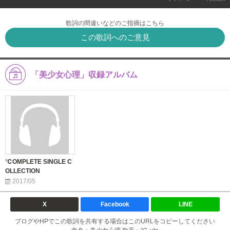
歌詞の間違いなどのご指摘はこちら
この歌詞へのご意見
「美少女心理」収録アルバム
℃OMPLETE SINGLE C
OLLECTION
2017/05
X
Facebook
LINE
ブログやHPでこの歌詞を共有する場合はこのURLをコピーしてください