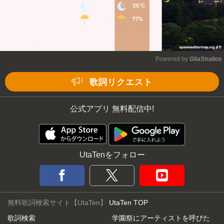
Powered by 
GliaStudios
Mute
歌詞リクエスト
公式アプリ 無料配信中!
UtaTenをフォロー
無料歌詞検索サイト【UtaTen】
UtaTen TOP
歌詞検索
学園祭にアーティストを呼びた