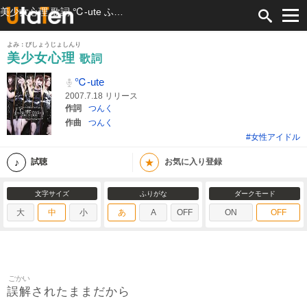
美少女心理 歌詞 ℃-ute ふりがな付
よみ：びしょうじょしんり
美少女心理
歌詞
℃-ute
2007.7.18 リリース
作詞
つんく
作曲
つんく
#女性アイドル
★
試聴
お気に入り登録
文字サイズ
ふりがな
ダークモード
大
中
小
あ
A
OFF
ON
OFF
ごかい
誤解
されたままだから