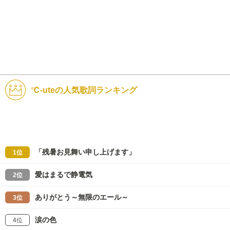
℃-uteの人気歌詞ランキング
「残暑お見舞い申し上げます」
1位
愛はまるで静電気
2位
ありがとう～無限のエール～
3位
涙の色
4位