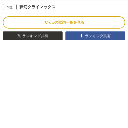
夢幻クライマックス
5位
℃-uteの歌詞一覧を見る
ランキング共有
ランキング共有