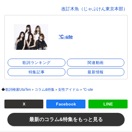
改訂木魚（じゃぶけん東京本部）
℃-ute
歌詞ランキング
関連動画
特集記事
最新情報
歌詞検索UtaTen
コラム&特集
女性アイドル
℃-ute
X
Facebook
LINE
最新のコラム&特集をもっと見る