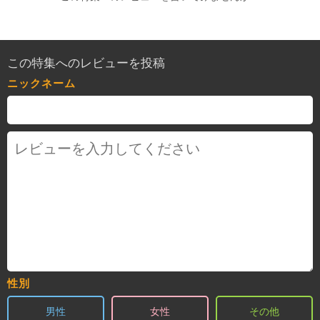
この特集へのレビューを投稿
ニックネーム
性別
男性
女性
その他