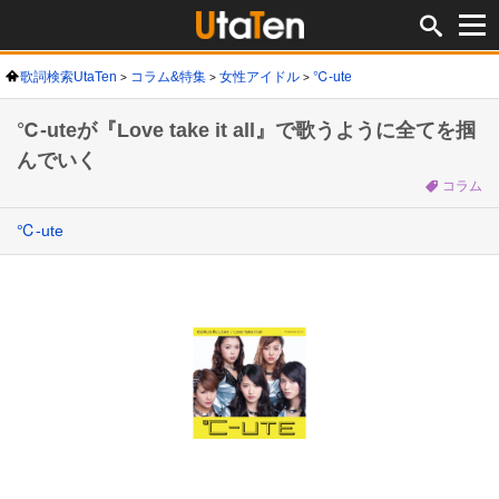
歌詞検索UtaTen
コラム&特集
女性アイドル
℃-ute
℃-uteが『Love take it all』で歌うように全てを掴
んでいく
コラム
℃-ute