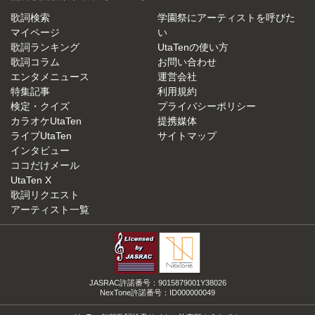
歌詞検索
学園祭にアーティストを呼びた
マイページ
い
歌詞ランキング
UtaTenの使い方
歌詞コラム
お問い合わせ
エンタメニュース
運営会社
特集記事
利用規約
検定・クイズ
プライバシーポリシー
カラオケUtaTen
提携媒体
ライブUtaTen
サイトマップ
インタビュー
ココだけメール
UtaTen X
歌詞リクエスト
アーティスト一覧
JASRAC許諾番号：9015879001Y38026
NexTone許諾番号：ID000000049