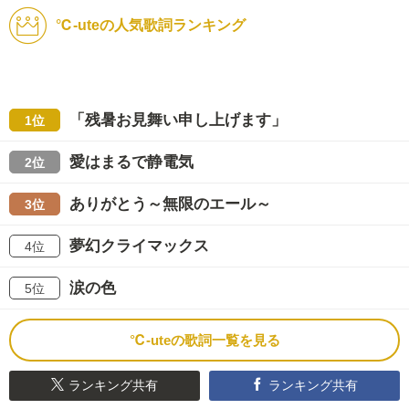
℃-uteの人気歌詞ランキング
「残暑お見舞い申し上げます」
1位
愛はまるで静電気
2位
ありがとう～無限のエール～
3位
夢幻クライマックス
4位
涙の色
5位
℃-uteの歌詞一覧を見る
ランキング共有
ランキング共有