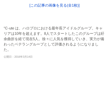
[この記事の画像を見る(全1枚)]
℃-ute は、ハロプロにおける最年長アイドルグループ。キャ
リアは10年を超えます。8人でスタートしたこのグループは紆
余曲折を経て現在5人。徐々に人気を獲得していき、実力が備
わったベテラングループとして評価されるようになりまし
た。
公開日：2016年3月14日