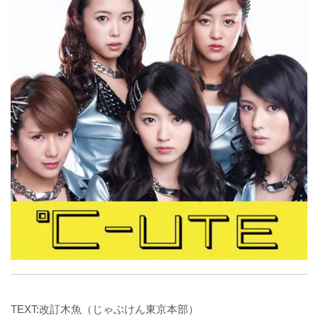
TEXT:改訂木魚（じゃぶけん東京本部）