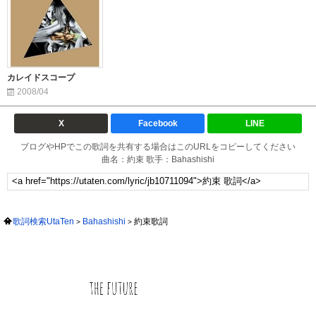
カレイドスコープ
2008/04
X
Facebook
LINE
ブログやHPでこの歌詞を共有する場合はこのURLをコピーしてください
曲名：約束 歌手：Bahashishi
歌詞検索UtaTen
Bahashishi
約束歌詞