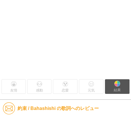
結果
友情
感動
恋愛
元気
約束 / Bahashishi の歌詞へのレビュー