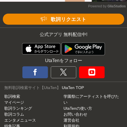
Powered by 
GliaStudios
Mute
歌詞リクエスト
公式アプリ 無料配信中!
UtaTenをフォロー
無料歌詞検索サイト【UtaTen】
UtaTen TOP
歌詞検索
学園祭にアーティストを呼びた
マイページ
い
歌詞ランキング
UtaTenの使い方
歌詞コラム
お問い合わせ
エンタメニュース
運営会社
特集記事
利用規約