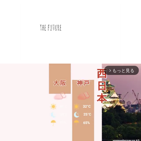
もっと見る
arrow_forward_ios