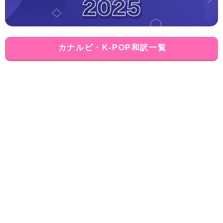
カナルビ・K-POP和訳一覧