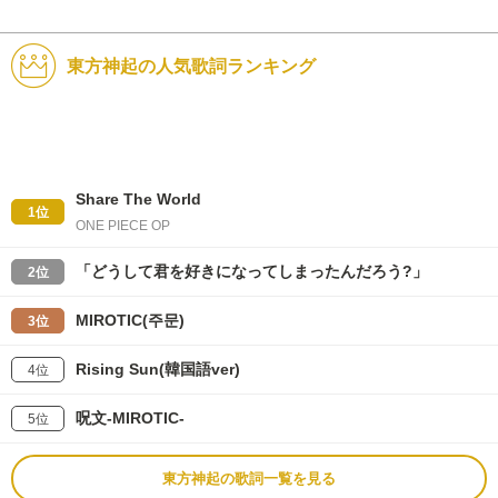
東方神起の人気歌詞ランキング
Share The World
1位
ONE PIECE OP
「どうして君を好きになってしまったんだろう?」
2位
MIROTIC(주문)
3位
Rising Sun(韓国語ver)
4位
呪文-MIROTIC-
5位
東方神起の歌詞一覧を見る