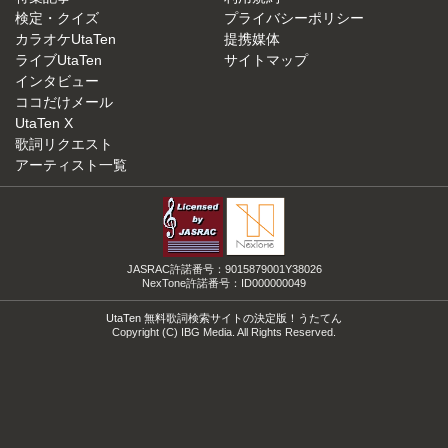
検定・クイズ
プライバシーポリシー
カラオケUtaTen
提携媒体
ライブUtaTen
サイトマップ
インタビュー
ココだけメール
UtaTen X
歌詞リクエスト
アーティスト一覧
JASRAC許諾番号：9015879001Y38026
NexTone許諾番号：ID000000049
UtaTen 無料歌詞検索サイトの決定版！うたてん
Copyright (C) IBG Media. All Rights Reserved.