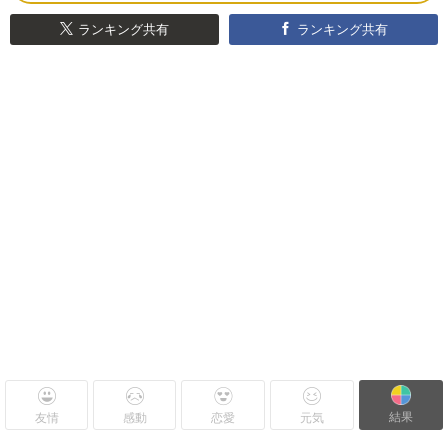
ランキング共有
ランキング共有
結果
友情
感動
恋愛
元気