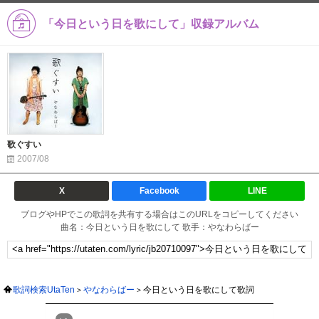
「今日という日を歌にして」収録アルバム
歌ぐすい
2007/08
X
Facebook
LINE
ブログやHPでこの歌詞を共有する場合はこのURLをコピーしてください
曲名：今日という日を歌にして 歌手：やなわらばー
歌詞検索UtaTen
やなわらばー
今日という日を歌にして歌詞