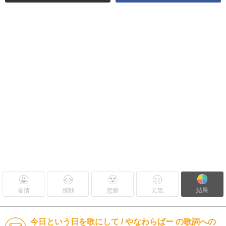
結果
友情
感動
恋愛
元気
今日という日を歌にして / やなわらばー の歌詞への