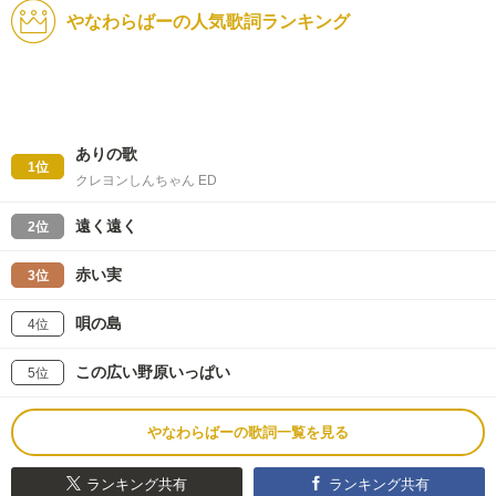
やなわらばーの人気歌詞ランキング
ありの歌
1位
クレヨンしんちゃん ED
遠く遠く
2位
赤い実
3位
唄の島
4位
この広い野原いっぱい
5位
やなわらばーの歌詞一覧を見る
ランキング共有
ランキング共有