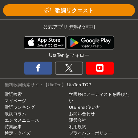
Mute
歌詞リクエスト
公式アプリ 無料配信中!
UtaTenをフォロー
無料歌詞検索サイト【UtaTen】
UtaTen TOP
歌詞検索
学園祭にアーティストを呼びた
マイページ
い
歌詞ランキング
UtaTenの使い方
歌詞コラム
お問い合わせ
エンタメニュース
運営会社
特集記事
利用規約
検定・クイズ
プライバシーポリシー