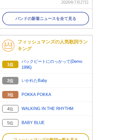
2026年7月27日
バンドの新着ニュースを全て見る
フィッシュマンズの人気歌詞ラン
キング
バックビートにのっかって(Demo
1位
1996)
いかれたBaby
2位
POKKA POKKA
3位
WALKING IN THE RHYTHM
4位
BABY BLUE
5位
フィッシュマンズの歌詞一覧を見る