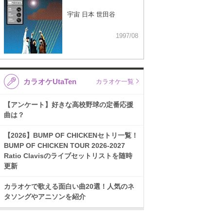
宇宙 日本 世田谷
1997/08
カラオケUtaTen
カラオケ一覧
【アンケート】好きな高校野球の定番応援
曲は？
【2026】BUMP OF CHICKENセトリ一覧！
BUMP OF CHICKEN TOUR 2026-2027
Ratio Clavisのライブセットリストを随時
更新
カラオケで歌える面白い曲20選！人気のネ
タソングやアニソンを紹介