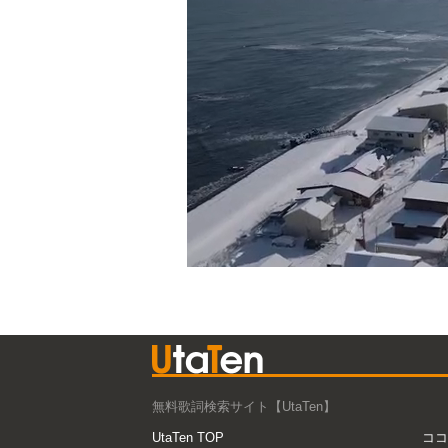
無料歌詞検索サイト【UtaTen】
UtaTen TOP
ココ