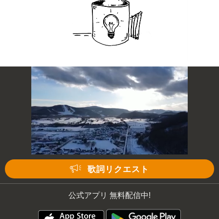
歌詞リクエスト
公式アプリ 無料配信中!