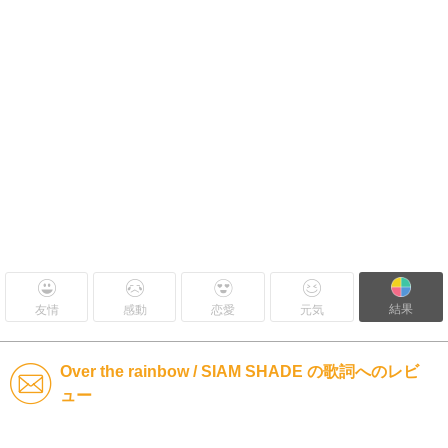
結果
友情
感動
恋愛
元気
Over the rainbow / SIAM SHADE の歌詞へのレビ
ュー