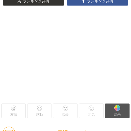
ランキング共有
ランキング共有
結果
友情
感動
恋愛
元気