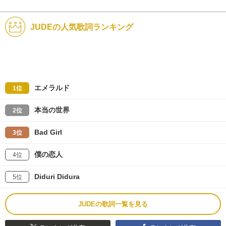
JUDEの人気歌詞ランキング
エメラルド
1位
本当の世界
2位
Bad Girl
3位
僕の恋人
4位
Diduri Didura
5位
JUDEの歌詞一覧を見る