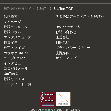
無料歌詞検索サイト【UtaTen】
UtaTen TOP
歌詞検索
学園祭にアーティストを呼びた
マイページ
い
歌詞ランキング
UtaTenの使い方
歌詞コラム
お問い合わせ
エンタメニュース
運営会社
特集記事
利用規約
検定・クイズ
プライバシーポリシー
カラオケUtaTen
提携媒体
ライブUtaTen
サイトマップ
インタビュー
ココだけメール
UtaTen X
歌詞リクエスト
アーティスト一覧
JASRAC許諾番号：9015879001Y38026