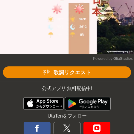
Powered by 
GliaStudios
Mute
歌詞リクエスト
公式アプリ 無料配信中!
UtaTenをフォロー