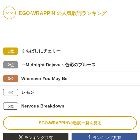
EGO-WRAPPIN'の人気歌詞ランキング
くちばしにチェリー
1位
～Midnight Dejavu～色彩のブルース
2位
Wherever You May Be
3位
レモン
4位
Nervous Breakdown
5位
EGO-WRAPPIN'の歌詞一覧を見る
ランキング共有
ランキング共有