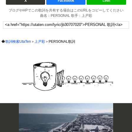
X
Facebook
LINE
ブログやHPでこの歌詞を共有する場合はこのURLをコピーしてください
曲名：PERSONAL 歌手：上戸彩
歌詞検索UtaTen
上戸彩
PERSONAL歌詞