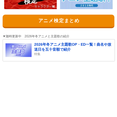
アニメ検定まとめ
▼随時更新中 2026年冬アニメと主題歌の紹介
2026年冬アニメ主題歌OP・ED一覧！曲名や放
送日を五十音順で紹介
特集