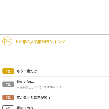
上戸彩の人気歌詞ランキング
もう一度だけ
1位
Smile for...
2位
家庭教師ヒットマンREBORN! ED
君が笑うと世界が笑う
3位
夢のチカラ
4位