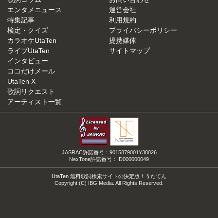
エンタメニュース
運営会社
特集記事
利用規約
検定・クイズ
プライバシーポリシー
カラオケUtaTen
提携媒体
ライブUtaTen
サイトマップ
インタビュー
ココだけメール
UtaTen X
歌詞リクエスト
アーティスト一覧
JASRAC許諾番号：9015879001Y38026
NexTone許諾番号：ID000000049
UtaTen 無料歌詞検索サイトの決定版！うたてん
Copyright (C) IBG Media. All Rights Reserved.