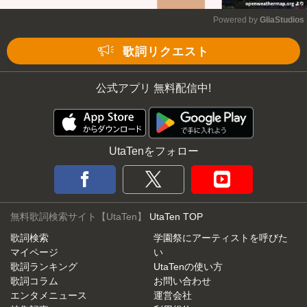
Powered by 
GliaStudios
Mute
歌詞リクエスト
公式アプリ 無料配信中!
UtaTenをフォロー
無料歌詞検索サイト【UtaTen】
UtaTen TOP
歌詞検索
学園祭にアーティストを呼びた
マイページ
い
歌詞ランキング
UtaTenの使い方
歌詞コラム
お問い合わせ
エンタメニュース
運営会社