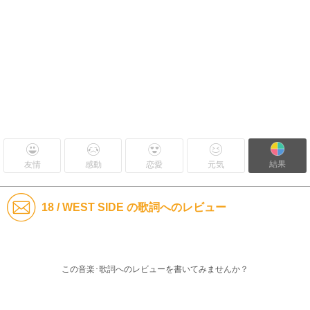
結果
友情
感動
恋愛
元気
18 / WEST SIDE の歌詞へのレビュー
この音楽･歌詞へのレビューを書いてみませんか？