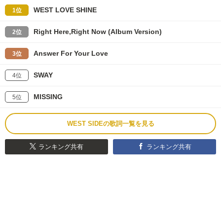
WEST LOVE SHINE
1位
Right Here,Right Now (Album Version)
2位
Answer For Your Love
3位
SWAY
4位
MISSING
5位
WEST SIDEの歌詞一覧を見る
ランキング共有
ランキング共有