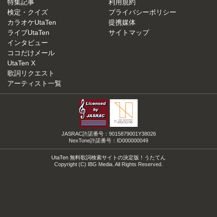
特集記事
利用規約
検定・クイズ
プライバシーポリシー
カラオケUtaTen
提携媒体
ライブUtaTen
サイトマップ
インタビュー
ココだけメール
UtaTen X
歌詞リクエスト
アーティスト一覧
JASRAC許諾番号：9015879001Y38026
NexTone許諾番号：ID000000049
UtaTen 無料歌詞検索サイトの決定版！うたてん
Copyright (C) IBG Media. All Rights Reserved.