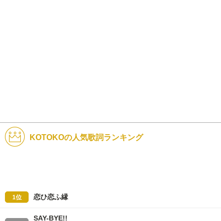
KOTOKOの人気歌詞ランキング
恋ひ恋ふ縁
1位
SAY-BYE!!