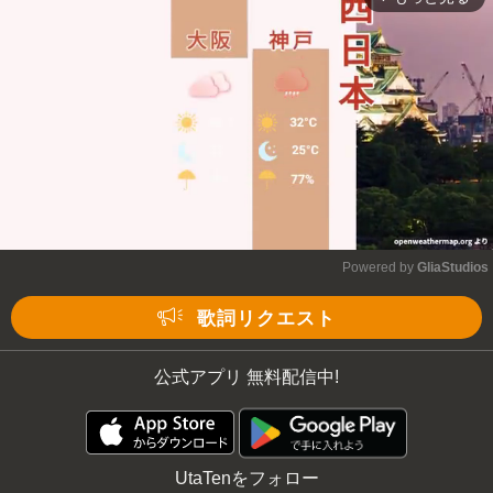
Powered by 
GliaStudios
Mute
歌詞リクエスト
公式アプリ 無料配信中!
UtaTenをフォロー