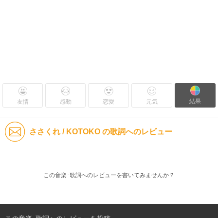
結果
友情
感動
恋愛
元気
ささくれ / KOTOKO の歌詞へのレビュー
この音楽･歌詞へのレビューを書いてみませんか？