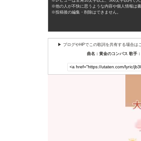
※レビューは全角10文字以上、500文字以内で
※他の人が不快に思うような内容や個人情報は
※投稿後の編集・削除はできません。
▶︎ ブログやHPでこの歌詞を共有する場合は
曲名：黄金のコンパス 歌手