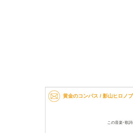
黄金のコンパス / 影山ヒロノ
この音楽･歌