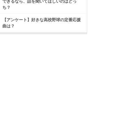
できるなら、話を聞いてほしいのはどっ
ち？
【アンケート】好きな高校野球の定番応援
曲は？