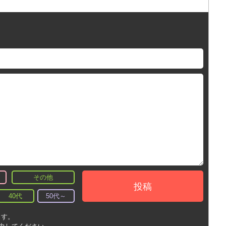
その他
投稿
40代
50代～
ます。