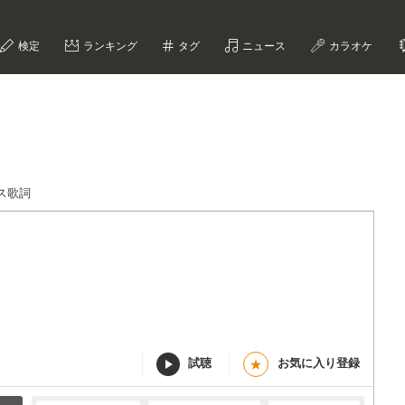
検定
ランキング
タグ
ニュース
カラオケ
ス歌詞
試聴
お気に入り登録
★