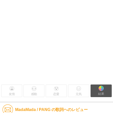
結果
友情
感動
恋愛
元気
MadaMada / PANG の歌詞へのレビュー