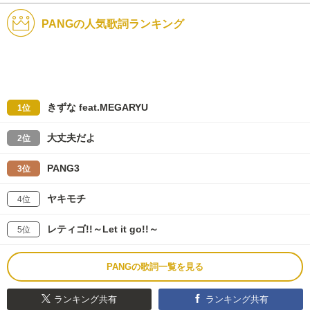
PANGの人気歌詞ランキング
きずな feat.MEGARYU
1位
大丈夫だよ
2位
PANG3
3位
ヤキモチ
4位
レティゴ!!～Let it go!!～
5位
PANGの歌詞一覧を見る
ランキング共有
ランキング共有