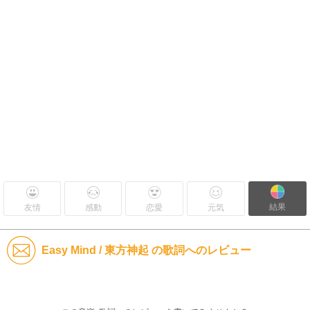
結果
友情
感動
恋愛
元気
Easy Mind / 東方神起 の歌詞へのレビュー