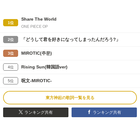
Share The World
1位
ONE PIECE OP
「どうして君を好きになってしまったんだろう?」
2位
MIROTIC(주문)
3位
Rising Sun(韓国語ver)
4位
呪文-MIROTIC-
5位
東方神起の歌詞一覧を見る
ランキング共有
ランキング共有