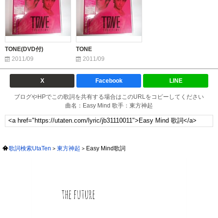
TONE(DVD付)
TONE
2011/09
2011/09
X
Facebook
LINE
ブログやHPでこの歌詞を共有する場合はこのURLをコピーしてください
曲名：Easy Mind 歌手：東方神起
歌詞検索UtaTen
東方神起
Easy Mind歌詞