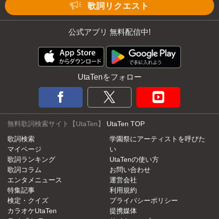
歌詞リクエスト
公式アプリ 無料配信中!
UtaTenをフォロー
無料歌詞検索サイト【UtaTen】
UtaTen TOP
歌詞検索
学園祭にアーティストを呼びた
マイページ
い
歌詞ランキング
UtaTenの使い方
歌詞コラム
お問い合わせ
エンタメニュース
運営会社
特集記事
利用規約
検定・クイズ
プライバシーポリシー
カラオケUtaTen
提携媒体