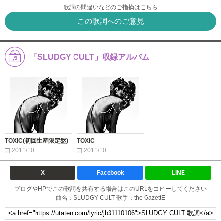
歌詞の間違いなどのご指摘はこちら
この歌詞へのご意見
「SLUDGY CULT」収録アルバム
TOXIC(初回生産限定盤)
TOXIC
2011/10
2011/10
X
Facebook
LINE
ブログやHPでこの歌詞を共有する場合はこのURLをコピーしてください
曲名：SLUDGY CULT 歌手：the GazettE