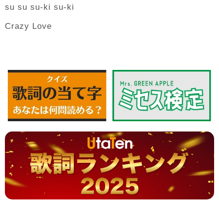
su su su-ki su-ki
Crazy Love