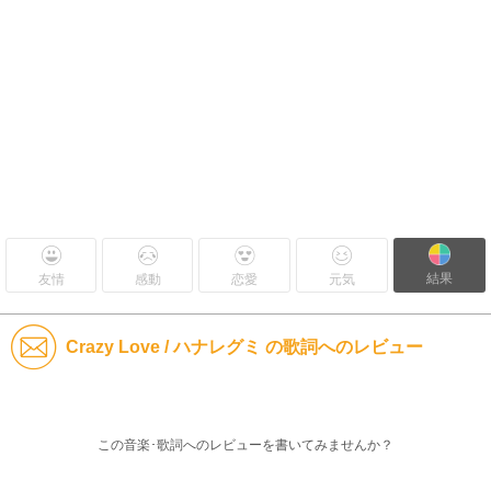
結果
友情
感動
恋愛
元気
Crazy Love / ハナレグミ の歌詞へのレビュー
この音楽･歌詞へのレビューを書いてみませんか？