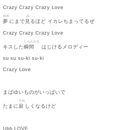
Crazy Crazy Crazy Love
ゆめ
み
夢
見
にまで
るほど イカレちまってるぜ
Crazy Crazy Crazy Love
しゅんかん
瞬間
キスした
はじけるメロディー
su su su-ki su-ki
Crazy Love
まばゆいものがいっぱいで
さみ
寂
たまに
しくなるけど
Uhh LOVE