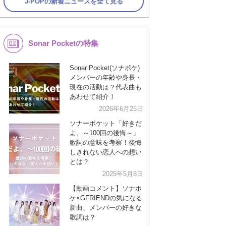
J-POPの新着ニュースを全て見る
Sonar Pocketの特集
Sonar Pocket(ソナポケ)
メンバーの年齢や身長・
現在の活動は？代表曲も
あわせて紹介！
2026年6月25日
ソナーポケット「好きだ
よ。～100回の後悔～」
歌詞の意味を考察！後悔
しきれない恋人への想い
とは？
2025年5月8日
【動画コメント】ソナポ
ケ×GFRIENDの気になる
新曲、メンバーの好きな
歌詞は？