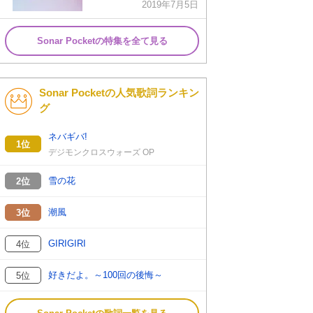
2019年7月5日
Sonar Pocketの特集を全て見る
Sonar Pocketの人気歌詞ランキン
グ
ネバギバ!
1位
デジモンクロスウォーズ OP
雪の花
2位
潮風
3位
GIRIGIRI
4位
好きだよ。～100回の後悔～
5位