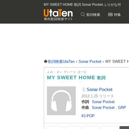
MY SWEET HOME 歌詞 Sonar Pocket ふりがな付
歌詞検索
特集
歌詞検索UtaTen
Sonar Pocket
MY SWEET
よみ：まい すいーと ほーむ
MY SWEET HOME
歌詞
Sonar Pocket
2012.1.25 リリース
作詞
Sonar Pocket
作曲
Sonar Pocket
,
GRP
#J-POP