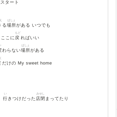
らスタート
え
ばしょ
帰
場所
る
がある いつでも
もど
戻
 ここに
ればいい
か
ばしょ
変
場所
わらない
がある
く
僕
だけの My sweet home
い
みせし
行
店閉
り
きつけだった
まってたり