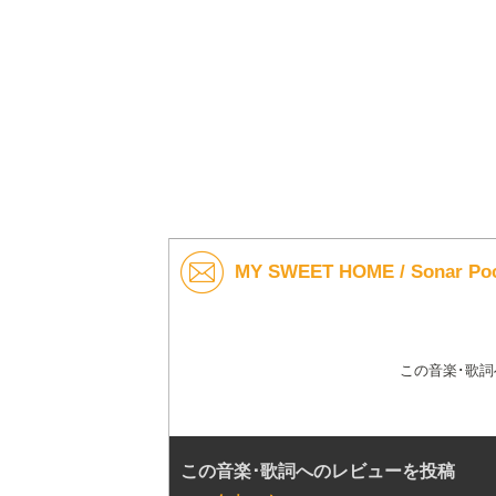
MY SWEET HOME / Sonar
この音楽･歌
この音楽･歌詞へのレビューを投稿