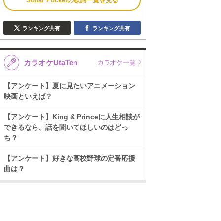
Sonar Pocketの歌詞一覧を見る
ランキング共有
ランキング共有
カラオケUtaTen
カラオケ一覧
【アンケート】夏に見たいアニメーション
映画といえば？
【アンケート】King & Princeに人生相談が
できるなら、話を聞いてほしいのはどっ
ち？
【アンケート】好きな高校野球の定番応援
曲は？