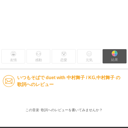
結果
友情
感動
恋愛
元気
いつもそばで duet with 中村舞子 / KG,中村舞子 の
歌詞へのレビュー
この音楽･歌詞へのレビューを書いてみませんか？