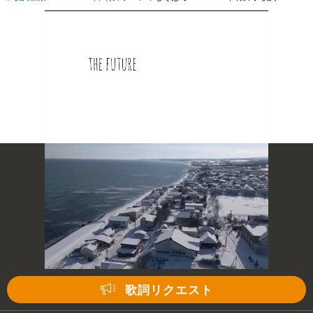
次の動画まで 3
キャンセル
歌詞リクエスト