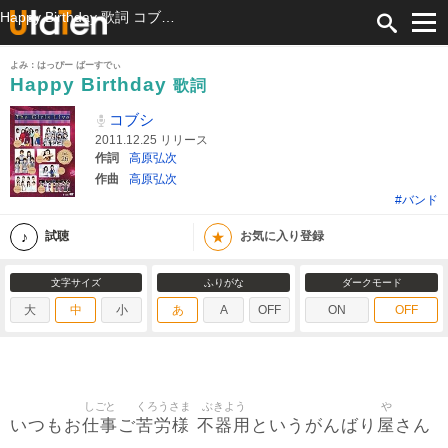
Happy Birthday 歌詞 コブシ ふりがな付
よみ：はっぴー ばーすでぃ
Happy Birthday
歌詞
コブシ
2011.12.25 リリース
作詞
高原弘次
作曲
高原弘次
#バンド
★
試聴
お気に入り登録
文字サイズ
ふりがな
ダークモード
大
中
小
あ
A
OFF
ON
OFF
しごと
くろうさま
ぶきよう
や
仕事
苦労様
不器用
屋
いつもお
ご
というがんばり
さん