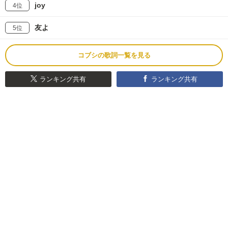
joy
4位
友よ
5位
コブシの歌詞一覧を見る
ランキング共有
ランキング共有