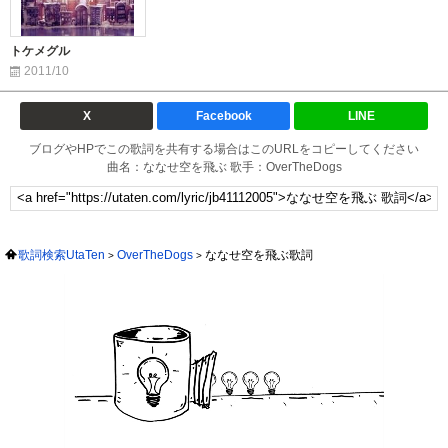
トケメグル
2011/10
X
Facebook
LINE
ブログやHPでこの歌詞を共有する場合はこのURLをコピーしてください
曲名：ななせ空を飛ぶ 歌手：OverTheDogs
歌詞検索UtaTen
OverTheDogs
ななせ空を飛ぶ歌詞