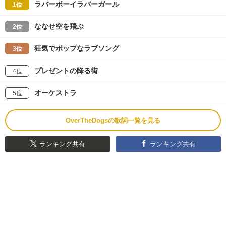
ラバーボーイラバーガール
1位
ななせ空を飛ぶ
2位
狂気でポップなラブソング
3位
プレゼントの降る街
4位
オーケストラ
5位
OverTheDogsの歌詞一覧を見る
ランキング共有
ランキング共有