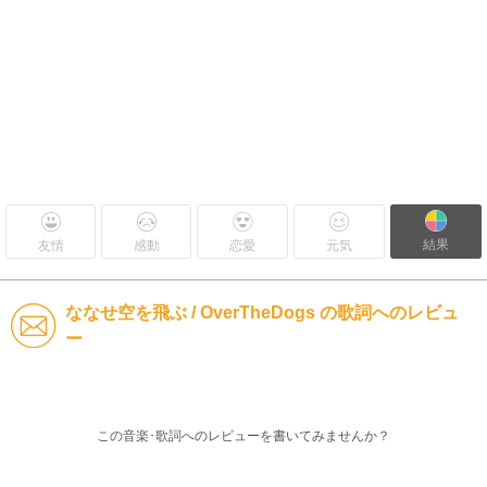
結果
友情
感動
恋愛
元気
ななせ空を飛ぶ / OverTheDogs の歌詞へのレビュ
ー
この音楽･歌詞へのレビューを書いてみませんか？