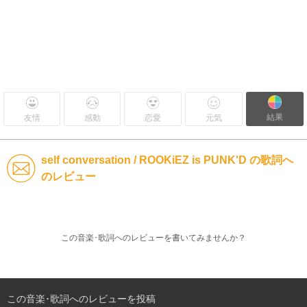
結果
友情
感動
恋愛
元気
self conversation / ROOKiEZ is PUNK'D の歌詞へ
のレビュー
この音楽･歌詞へのレビューを書いてみませんか？
この音楽･歌詞へのレビューを投稿