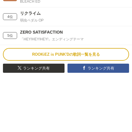
BLEACH ED
リクライム
4位
弱虫ペダル OP
ZERO SATISFACTION
5位
「HEY!HEY!HEY!」エンディングテーマ
ROOKiEZ is PUNK'Dの歌詞一覧を見る
ランキング共有
ランキング共有