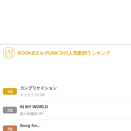
ROOKiEZ is PUNK'Dの人気歌詞ランキング
コンプリケイション
1位
デュラララ!! OP
IN MY WORLD
2位
青の祓魔師 OP
Song for...
3位