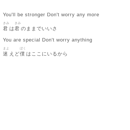
You'll be stronger Don't worry any more
きみ
きみ
君
君
は
のままでいいさ
You are special Don't worry anything
まよ
ぼく
迷
僕
えど
はここにいるから