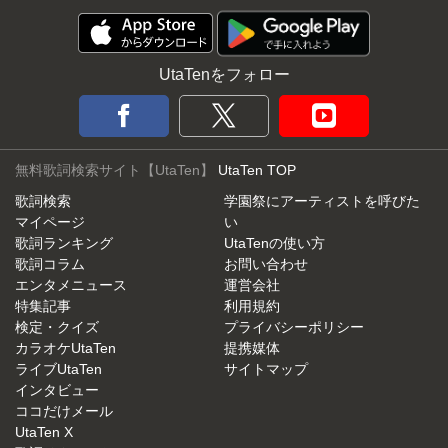
UtaTenをフォロー
無料歌詞検索サイト【UtaTen】
UtaTen TOP
歌詞検索
学園祭にアーティストを呼びた
マイページ
い
歌詞ランキング
UtaTenの使い方
歌詞コラム
お問い合わせ
エンタメニュース
運営会社
特集記事
利用規約
検定・クイズ
プライバシーポリシー
カラオケUtaTen
提携媒体
ライブUtaTen
サイトマップ
インタビュー
ココだけメール
UtaTen X