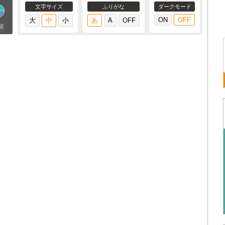
文字サイズ
ふりがな
ダークモード
果