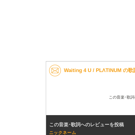
Waiting 4 U / PLΛTINU
この音楽･歌
この音楽･歌詞へのレビューを投稿
ニックネーム