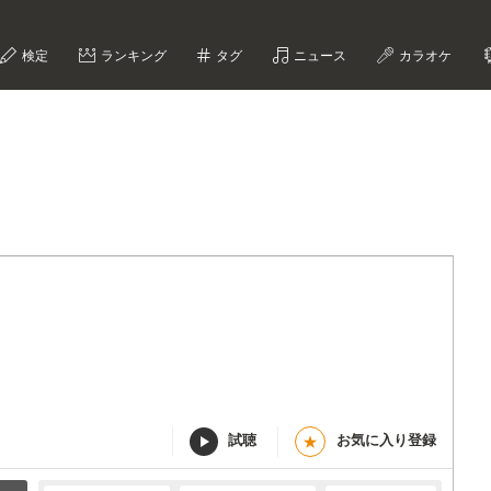
検定
ランキング
タグ
ニュース
カラオケ
試聴
お気に入り登録
★