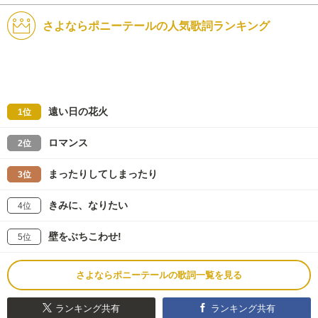
さよならポニーテールの人気歌詞ランキング
遠い日の花火
1位
ロマンス
2位
まったりしてしまったり
3位
きみに、なりたい
4位
壁をぶちこわせ!
5位
さよならポニーテールの歌詞一覧を見る
ランキング共有
ランキング共有