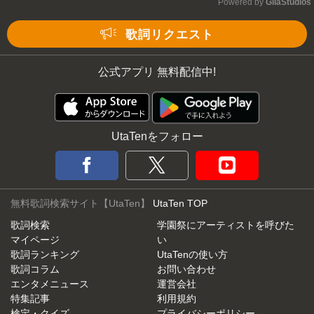
Powered by 
GliaStudios
Mute
歌詞リクエスト
公式アプリ 無料配信中!
UtaTenをフォロー
無料歌詞検索サイト【UtaTen】
UtaTen TOP
歌詞検索
学園祭にアーティストを呼びた
マイページ
い
歌詞ランキング
UtaTenの使い方
歌詞コラム
お問い合わせ
エンタメニュース
運営会社
特集記事
利用規約
検定・クイズ
プライバシーポリシー