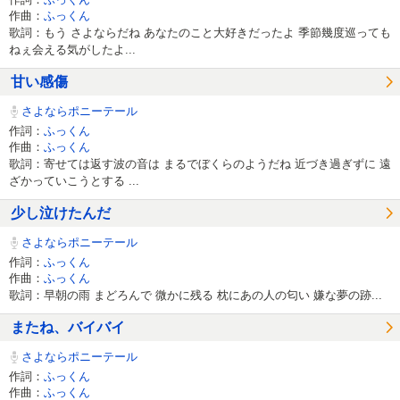
作曲：
ふっくん
歌詞：もう さよならだね あなたのこと大好きだったよ 季節幾度巡っても
ねぇ会える気がしたよ...
甘い感傷
さよならポニーテール
作詞：
ふっくん
作曲：
ふっくん
歌詞：寄せては返す波の音は まるでぼくらのようだね 近づき過ぎずに 遠
ざかっていこうとする ...
少し泣けたんだ
さよならポニーテール
作詞：
ふっくん
作曲：
ふっくん
歌詞：早朝の雨 まどろんで 微かに残る 枕にあの人の匂い 嫌な夢の跡...
またね、バイバイ
さよならポニーテール
作詞：
ふっくん
作曲：
ふっくん