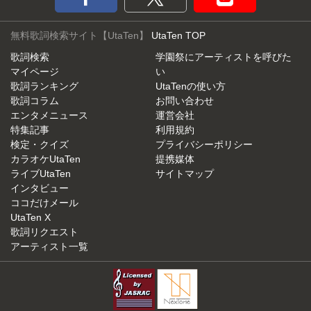
無料歌詞検索サイト【UtaTen】
UtaTen TOP
歌詞検索
学園祭にアーティストを呼びた
マイページ
い
歌詞ランキング
UtaTenの使い方
歌詞コラム
お問い合わせ
エンタメニュース
運営会社
特集記事
利用規約
検定・クイズ
プライバシーポリシー
カラオケUtaTen
提携媒体
ライブUtaTen
サイトマップ
インタビュー
ココだけメール
UtaTen X
歌詞リクエスト
アーティスト一覧