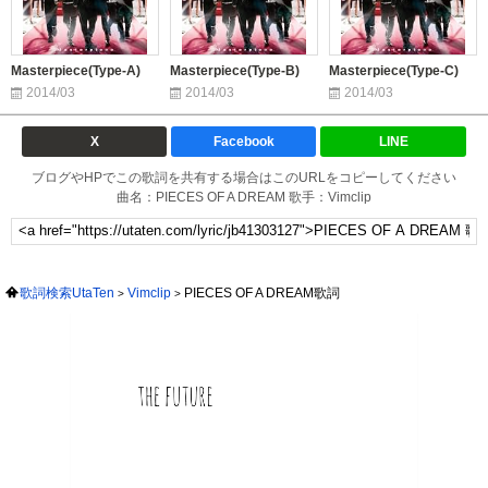
Masterpiece(Type-A)
Masterpiece(Type-B)
Masterpiece(Type-C)
2014/03
2014/03
2014/03
X
Facebook
LINE
ブログやHPでこの歌詞を共有する場合はこのURLをコピーしてください
曲名：PIECES OF A DREAM 歌手：Vimclip
歌詞検索UtaTen
Vimclip
PIECES OF A DREAM歌詞