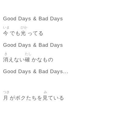
Good Days & Bad Days
いま
ひか
今
光
でも
ってる
Good Days & Bad Days
き
たし
消
確
えない
かなもの
Good Days & Bad Days...
つき
み
月
見
がボクたちを
ている