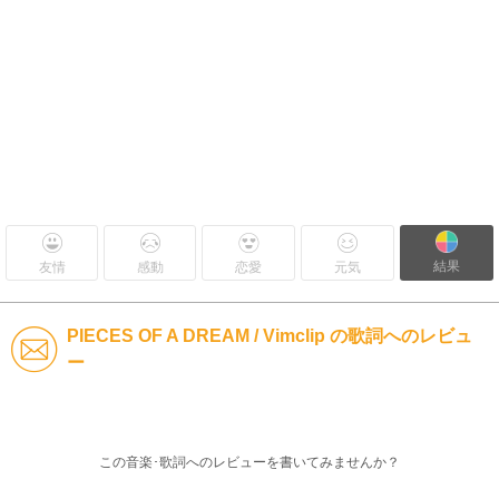
結果
友情
感動
恋愛
元気
PIECES OF A DREAM / Vimclip の歌詞へのレビュ
ー
この音楽･歌詞へのレビューを書いてみませんか？