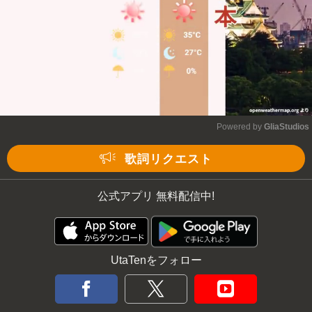
Powered by 
GliaStudios
Mute
歌詞リクエスト
公式アプリ 無料配信中!
UtaTenをフォロー