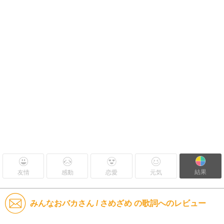
結果
友情
感動
恋愛
元気
みんなおバカさん / さめざめ の歌詞へのレビュー