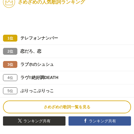
さめざめの人気歌詞ランキング
テレフォンナンバー
1位
恋だろ、恋
2位
ラブホのシュシュ
3位
ラヴ!!絶好調DEATH
4位
ぶりっこぶりっこ
5位
さめざめの歌詞一覧を見る
ランキング共有
ランキング共有