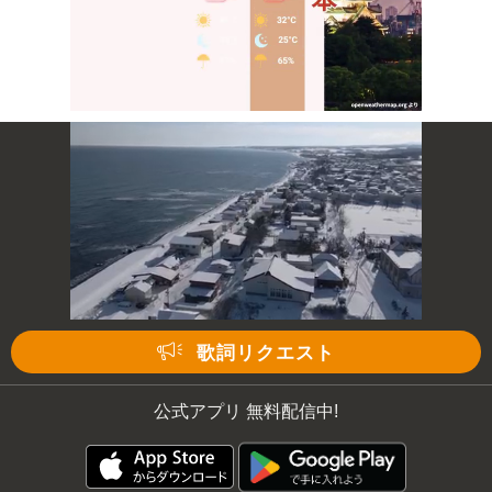
Mute
次の動画まで 3
キャンセル
歌詞リクエスト
公式アプリ 無料配信中!