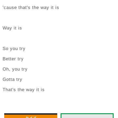
'cause that's the way it is
Way it is
So you try
Better try
Oh, you try
Gotta try
That's the way it is