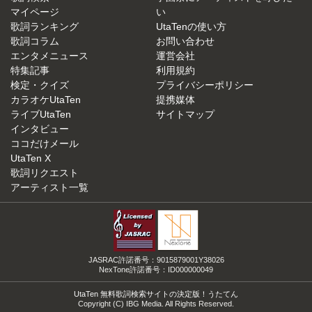
マイページ
い
歌詞ランキング
UtaTenの使い方
歌詞コラム
お問い合わせ
エンタメニュース
運営会社
特集記事
利用規約
検定・クイズ
プライバシーポリシー
カラオケUtaTen
提携媒体
ライブUtaTen
サイトマップ
インタビュー
ココだけメール
UtaTen X
歌詞リクエスト
アーティスト一覧
JASRAC許諾番号：9015879001Y38026
NexTone許諾番号：ID000000049
UtaTen 無料歌詞検索サイトの決定版！うたてん
Copyright (C) IBG Media. All Rights Reserved.