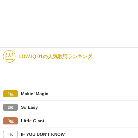
LOW IQ 01の人気歌詞ランキング
Makin' Magic
1位
So Easy
2位
Little Giant
3位
IF YOU DON'T KNOW
4位