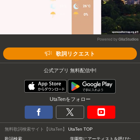
Powered by 
GliaStudios
Mute
歌詞リクエスト
公式アプリ 無料配信中!
UtaTenをフォロー
無料歌詞検索サイト【UtaTen】
UtaTen TOP
歌詞検索
学園祭にアーティストを呼びた