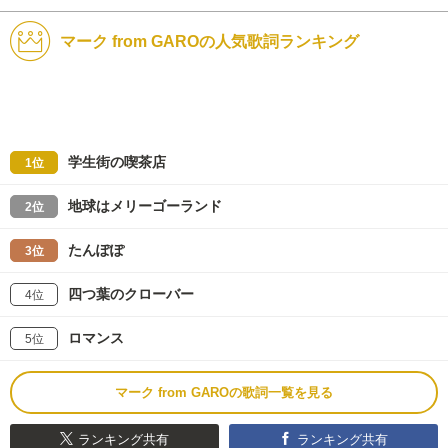
マーク from GAROの人気歌詞ランキング
学生街の喫茶店
1位
地球はメリーゴーランド
2位
たんぽぽ
3位
四つ葉のクローバー
4位
ロマンス
5位
マーク from GAROの歌詞一覧を見る
ランキング共有
ランキング共有