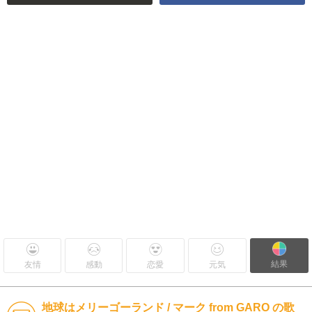
結果
友情
感動
恋愛
元気
地球はメリーゴーランド / マーク from GARO の歌