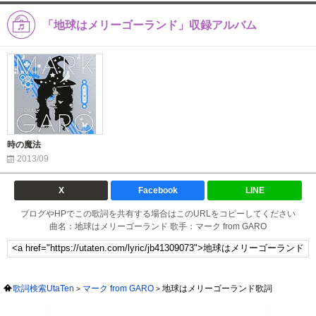
「地球はメリーゴーランド」収録アルバム
時の魔法
2013/09
X
Facebook
LINE
ブログやHPでこの歌詞を共有する場合はこのURLをコピーしてください
曲名：地球はメリーゴーランド 歌手：マーク from GARO
歌詞検索UtaTen
マーク from GARO
地球はメリーゴーランド歌詞