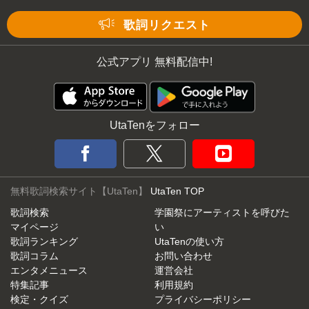
Mute
歌詞リクエスト
公式アプリ 無料配信中!
UtaTenをフォロー
無料歌詞検索サイト【UtaTen】
UtaTen TOP
歌詞検索
学園祭にアーティストを呼びた
マイページ
い
歌詞ランキング
UtaTenの使い方
歌詞コラム
お問い合わせ
エンタメニュース
運営会社
特集記事
利用規約
検定・クイズ
プライバシーポリシー