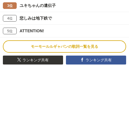
ユキちゃんの遺伝子
3位
悲しみは地下鉄で
4位
ATTENTION!
5位
モーモールルギャバンの歌詞一覧を見る
ランキング共有
ランキング共有