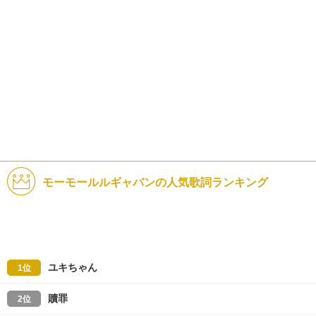
モーモールルギャバンの人気歌詞ランキング
ユキちゃん
1位
贖罪
2位