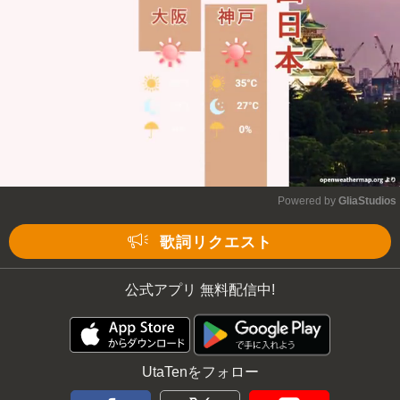
Powered by 
GliaStudios
Mute
歌詞リクエスト
公式アプリ 無料配信中!
UtaTenをフォロー