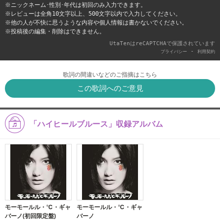
※ニックネーム･性別･年代は初回のみ入力できます。
※レビューは全角10文字以上、500文字以内で入力してください。
※他の人が不快に思うような内容や個人情報は書かないでください。
※投稿後の編集・削除はできません。
UtaTenはreCAPTCHAで保護されています
-
プライバシー
利用契約
歌詞の間違いなどのご指摘はこちら
この歌詞へのご意見
「ハイヒールブルース」収録アルバム
モーモールル・℃・ギャ
モーモールル・℃・ギャ
バーノ(初回限定盤)
バーノ