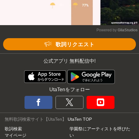
Powered by 
GliaStudios
Mute
歌詞リクエスト
公式アプリ 無料配信中!
UtaTenをフォロー
無料歌詞検索サイト【UtaTen】
UtaTen TOP
歌詞検索
学園祭にアーティストを呼びた
マイページ
い