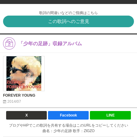
歌詞の間違いなどのご指摘はこちら
この歌詞へのご意見
「少年の足跡」収録アルバム
FOREVER YOUNG
2014/07
X
Facebook
LINE
ブログやHPでこの歌詞を共有する場合はこのURLをコピーしてください
曲名：少年の足跡 歌手：ZIGZO