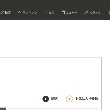
検定
ランキング
タグ
ニュース
カラオケ
試聴
お気に入り登録
★