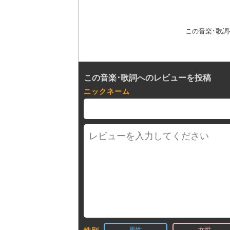
この音楽･歌
この音楽･歌詞へのレビューを投稿
ニックネーム
男性
女性