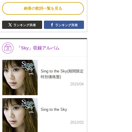
絢香の歌詞一覧を見る
ランキング共有
ランキング共有
「Sky」収録アルバム
Sing to the Sky(期間限定
特別価格盤)
2015/04
Sing to the Sky
2012/02