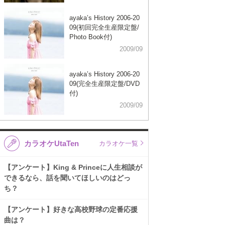
ayaka’s History 2006-20
09(初回完全生産限定盤/
Photo Book付)
2009/09
ayaka’s History 2006-20
09(完全生産限定盤/DVD
付)
2009/09
カラオケUtaTen
カラオケ一覧
【アンケート】King & Princeに人生相談が
できるなら、話を聞いてほしいのはどっ
ち？
【アンケート】好きな高校野球の定番応援
曲は？