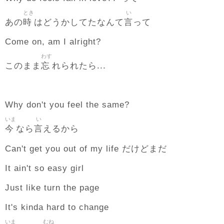
とき
い
時
言
あの
はどうかしてたなんて
って
Come on, am I alright?
わす
忘
このまま
れられたら...
Why don't you feel the same?
いま
い
今
言
なら
えるから
Can't get you out of my life だけどまだ
It ain't so easy girl
Just like turn the page
It's kinda hard to change
いま
むね