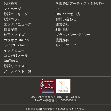
歌詞検索
学園祭にアーティストを呼びた
マイページ
い
歌詞ランキング
UtaTenの使い方
歌詞コラム
お問い合わせ
エンタメニュース
運営会社
特集記事
利用規約
検定・クイズ
プライバシーポリシー
カラオケUtaTen
提携媒体
ライブUtaTen
サイトマップ
インタビュー
ココだけメール
UtaTen X
歌詞リクエスト
アーティスト一覧
JASRAC許諾番号：9015879001Y38026
NexTone許諾番号：ID000000049
UtaTen 無料歌詞検索サイトの決定版！うたてん