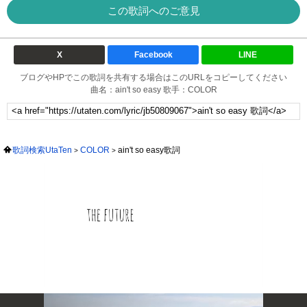
この歌詞へのご意見
X
Facebook
LINE
ブログやHPでこの歌詞を共有する場合はこのURLをコピーしてください
曲名：ain't so easy 歌手：COLOR
歌詞検索UtaTen
COLOR
ain't so easy歌詞