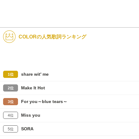
COLORの人気歌詞ランキング
share wit' me
1位
Make It Hot
2位
For you～blue tears～
3位
Miss you
4位
SORA
5位