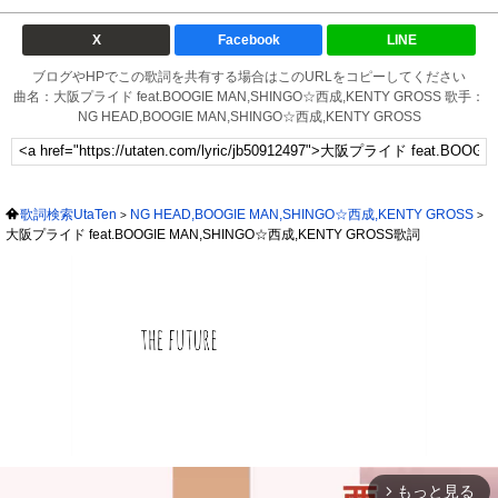
X
Facebook
LINE
ブログやHPでこの歌詞を共有する場合はこのURLをコピーしてください
曲名：大阪プライド feat.BOOGIE MAN,SHINGO☆西成,KENTY GROSS 歌手：
NG HEAD,BOOGIE MAN,SHINGO☆西成,KENTY GROSS
歌詞検索UtaTen
NG HEAD,BOOGIE MAN,SHINGO☆西成,KENTY GROSS
大阪プライド feat.BOOGIE MAN,SHINGO☆西成,KENTY GROSS歌詞
もっと見る
arrow_forward_ios