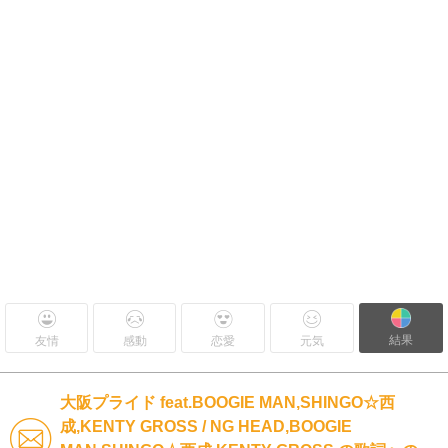
結果
友情
感動
恋愛
元気
大阪プライド feat.BOOGIE MAN,SHINGO☆西
成,KENTY GROSS / NG HEAD,BOOGIE