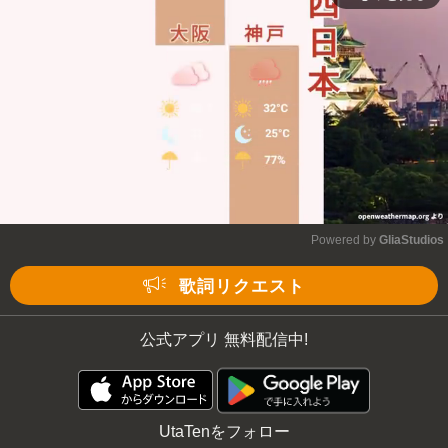
Powered by 
GliaStudios
Mute
歌詞リクエスト
公式アプリ 無料配信中!
UtaTenをフォロー