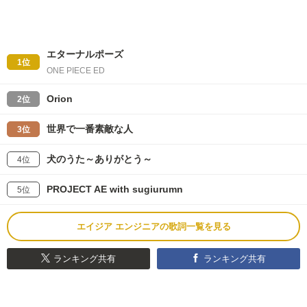
エターナルポーズ
1位
ONE PIECE ED
Orion
2位
世界で一番素敵な人
3位
犬のうた～ありがとう～
4位
PROJECT AE with sugiurumn
5位
エイジア エンジニアの歌詞一覧を見る
ランキング共有
ランキング共有