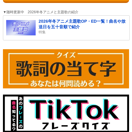
▼随時更新中 2026年冬アニメと主題歌の紹介
2026年冬アニメ主題歌OP・ED一覧！曲名や放
送日を五十音順で紹介
特集