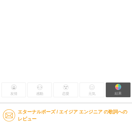
結果
友情
感動
恋愛
元気
エターナルポーズ / エイジア エンジニア の歌詞への
レビュー