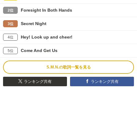
Foresight In Both Hands
2位
Secret Night
3位
Hey! Look up and cheer!
4位
Come And Get Us
5位
S.M.N.の歌詞一覧を見る
ランキング共有
ランキング共有