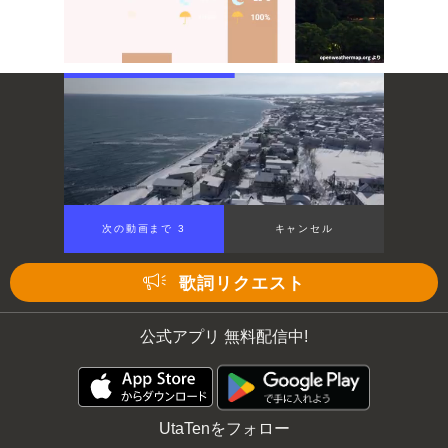
Mute
次の動画まで 3
キャンセル
歌詞リクエスト
公式アプリ 無料配信中!
UtaTenをフォロー