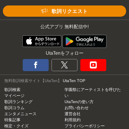
Mute
歌詞リクエスト
公式アプリ 無料配信中!
UtaTenをフォロー
無料歌詞検索サイト【UtaTen】
UtaTen TOP
歌詞検索
学園祭にアーティストを呼びた
マイページ
い
歌詞ランキング
UtaTenの使い方
歌詞コラム
お問い合わせ
エンタメニュース
運営会社
特集記事
利用規約
検定・クイズ
プライバシーポリシー