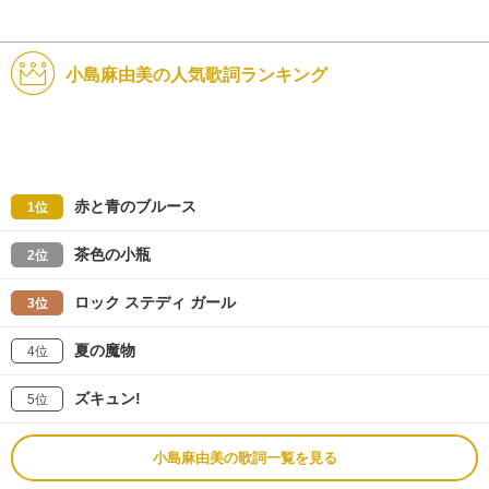
小島麻由美の人気歌詞ランキング
赤と青のブルース
1位
茶色の小瓶
2位
ロック ステディ ガール
3位
夏の魔物
4位
ズキュン!
5位
小島麻由美の歌詞一覧を見る