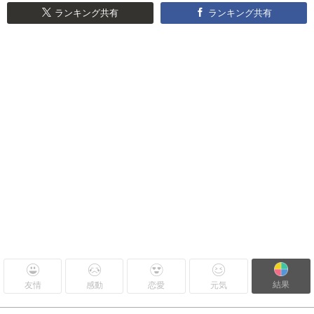
ランキング共有
ランキング共有
結果
友情
感動
恋愛
元気